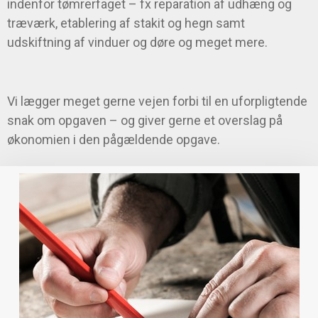
indenfor tømrerfaget – fx reparation af udhæng og
træværk, etablering af stakit og hegn samt
udskiftning af vinduer og døre og meget mere.
Vi lægger meget gerne vejen forbi til en uforpligtende
snak om opgaven – og giver gerne et overslag på
økonomien i den pågældende opgave.