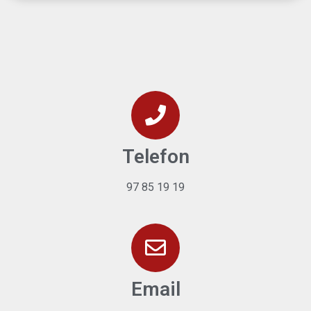
Telefon
97 85 19 19
Email