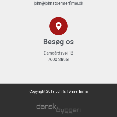
john@johnstoemrerfirma.dk
Besøg os
Damgårdsvej 12
7600 Struer
Copyright 2019 John’s Tømrerfirma